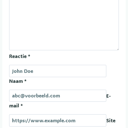
Reactie
*
Naam
*
E-
mail
*
Site