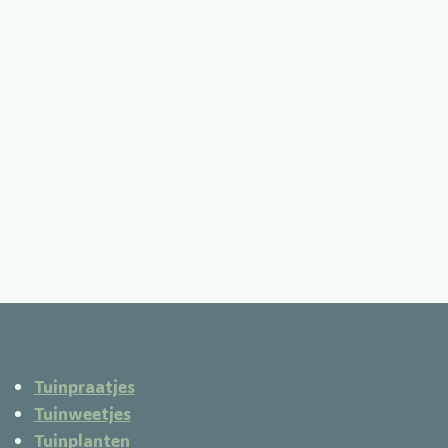
Tuinpraatjes
Tuinweetjes
Tuinplanten