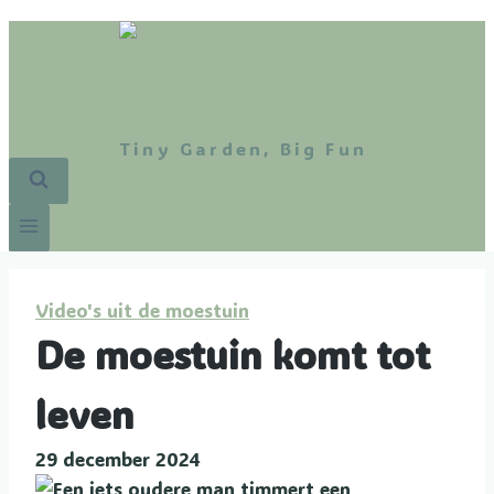
Tiny Garden, Big Fun
Video's uit de moestuin
De moestuin komt tot
leven
29 december 2024