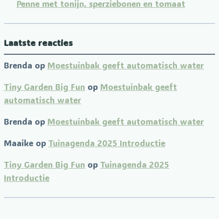
Penne met tonijn, sperziebonen en tomaat
Laatste reacties
Brenda
op
Moestuinbak geeft automatisch water
Tiny Garden Big Fun
op
Moestuinbak geeft
automatisch water
Brenda
op
Moestuinbak geeft automatisch water
Maaike
op
Tuinagenda 2025 Introductie
Tiny Garden Big Fun
op
Tuinagenda 2025
Introductie